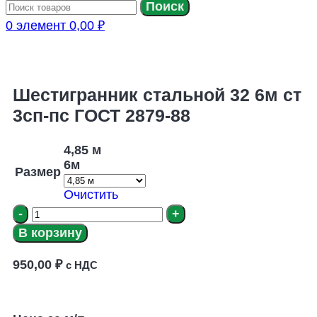
Поиск
0
элемент
0,00
₽
Шестигранник стальной 32 6м ст
3сп-пс ГОСТ 2879-88
4,85 м
6м
Размер
Очистить
В корзину
950,00
₽
с НДС