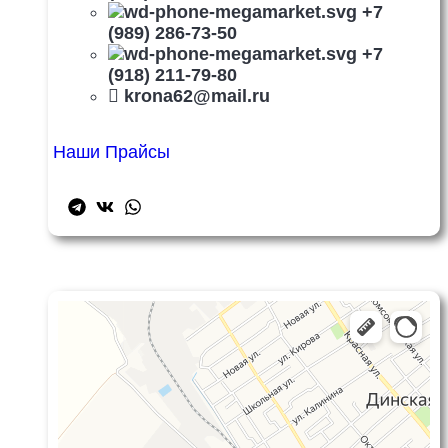
+7
(989) 286-73-50
+7
(918) 211-79-80
krona62@mail.ru
Наши Прайсы
Яндекс Карты
Яндекс Карты — транспорт, навигация, поиск мест