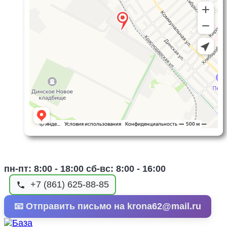
пн-пт: 8:00 - 18:00 сб-вс: 8:00 - 16:00
+7 (861) 625-88-85
📧 Отправить письмо на krona62@mail.ru