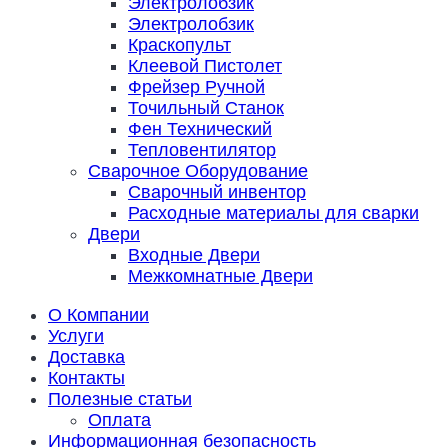
Электролобзик
Электролобзик
Краскопульт
Клеевой Пистолет
Фрейзер Ручной
Точильный Станок
Фен Технический
Тепловентилятор
Сварочное Оборудование
Сварочный инвентор
Расходные материалы для сварки
Двери
Входные Двери
Межкомнатные Двери
О Компании
Услуги
Доставка
Контакты
Полезные статьи
Оплата
Информационная безопасность