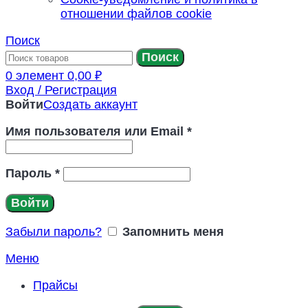
отношении файлов cookie
Поиск
Поиск
0
элемент
0,00
₽
Вход / Регистрация
Войти
Создать аккаунт
Имя пользователя или Email
*
Пароль
*
Войти
Забыли пароль?
Запомнить меня
Меню
Прайсы