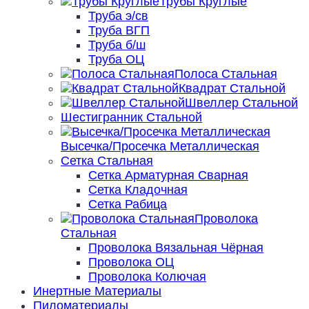
Трубы Круглые
Труба э/св
Труба ВГП
Труба б/ш
Труба ОЦ
Полоса Стальная
Квадрат Стальной
Швеллер Стальной
Шестигранник Стальной
Высечка/Просечка Металлическая
Сетка Стальная
Сетка Арматурная Сварная
Сетка Кладочная
Сетка Рабица
Проволока
Стальная
Проволока Вязальная Чёрная
Проволока ОЦ
Проволока Колючая
Инертные Материалы
Пиломатериалы