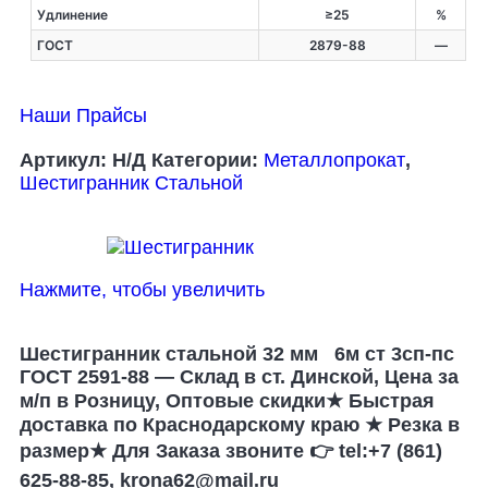
Удлинение
≥25
%
ГОСТ
2879-88
—
Наши Прайсы
Артикул:
Н/Д
Категории:
Металлопрокат
,
Шестигранник Стальной
Нажмите, чтобы увеличить
Шестигранник стальной 32 мм 6м ст 3сп-пс
ГОСТ 2591-88 — Склад в ст. Динской, Цена за
м/п в Розницу, Оптовые скидки★ Быстрая
доставка по Краснодарскому краю ★ Резка в
размер★ Для Заказа звоните 👉 tel:+7 (861)
625-88-85, krona62@mail.ru