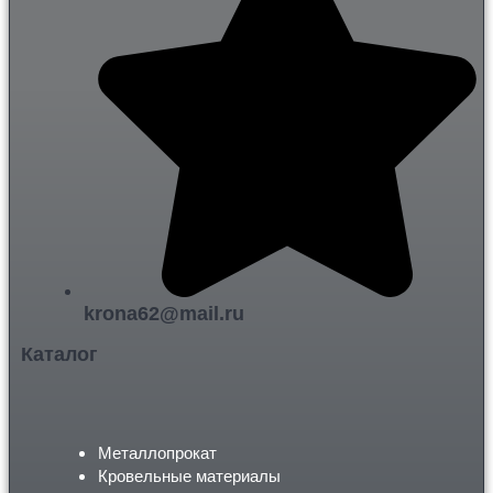
krona62@mail.ru
Каталог
Металлопрокат
Кровельные материалы