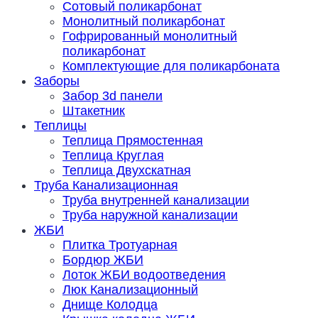
Сотовый поликарбонат
Монолитный поликарбонат
Гофрированный монолитный
поликарбонат
Комплектующие для поликарбоната
Заборы
Забор 3d панели
Штакетник
Теплицы
Теплица Прямостенная
Теплица Круглая
Теплица Двухскатная
Труба Канализационная
Труба внутренней канализации
Труба наружной канализации
ЖБИ
Плитка Тротуарная
Бордюр ЖБИ
Лоток ЖБИ водоотведения
Люк Канализационный
Днище Колодца