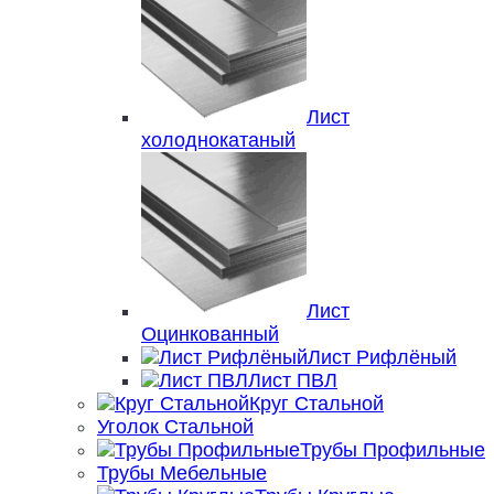
Лист
холоднокатаный
Лист
Оцинкованный
Лист Рифлёный
Лист ПВЛ
Круг Стальной
Уголок Стальной
Трубы Профильные
Трубы Мебельные