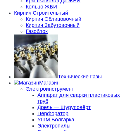
Крышка колодца ЖБИ
Кольцо ЖБИ
Кирпич Строительный
Кирпич Облицовочный
Кирпич Забутовочный
Газоблок
Технические Газы
Магазин
Электроинструмент
Аппарат для сварки пластиковых
труб
Дрель — Шуруповёрт
Перфоратор
УШМ Болгарка
Электропилы