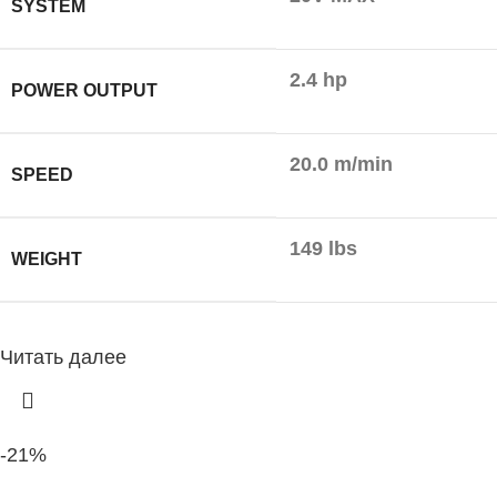
SYSTEM
2.4 hp
POWER OUTPUT
20.0 m/min
SPEED
149 lbs
WEIGHT
Читать далее
-21%