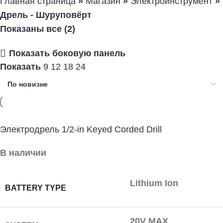
Главная страница
»
Магазин
»
Электроинструмент
»
Дрель - Шуруповёрт
Показаны все (2)
Показать боковую панель
Показать
9
12
18
24
Электродрель 1/2-in Keyed Corded Drill
В наличии
Lithium Ion
BATTERY TYPE
20V MAX