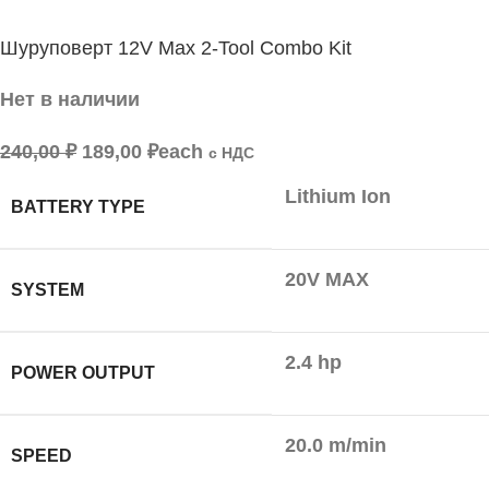
Шуруповерт 12V Max 2-Tool Combo Kit
Нет в наличии
240,00
₽
189,00
₽
each
с НДС
Lithium Ion
BATTERY TYPE
20V MAX
SYSTEM
2.4 hp
POWER OUTPUT
20.0 m/min
SPEED