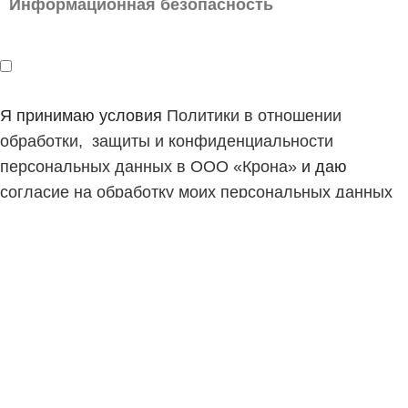
Информационная безопасность
Я принимаю условия
Политики в отношении
обработки, защиты и конфиденциальности
персональных данных в ООО «Крона»
и даю
согласие на обработку моих персональных данных
Мы используем файлы cookie, чтобы вам было
удобнее пользоваться нашим сайтом.
Просматривая этот сайт, вы соглашаетесь с тем,