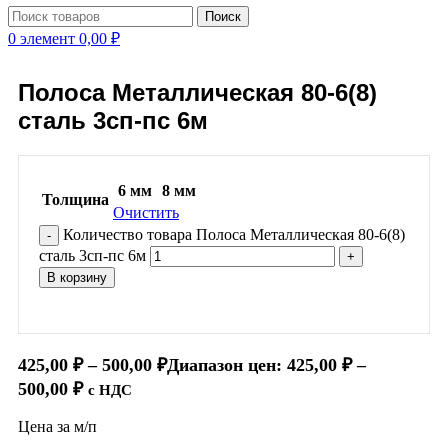
Поиск
0
элемент
0,00
₽
Полоса Металлическая 80-6(8)
сталь 3сп-пс 6м
6 мм
8 мм
Толщина
Очистить
Количество товара Полоса Металлическая 80-6(8)
сталь 3сп-пс 6м
В корзину
425,00
₽
–
500,00
₽
Диапазон цен: 425,00 ₽ –
500,00 ₽
с НДС
Цена за м/п