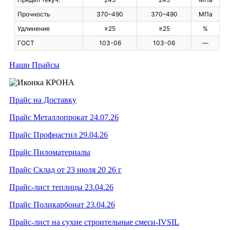
Прочность
370–490
370–490
МПа
Удлинение
≥25
≥25
%
ГОСТ
103-06
103-06
—
Наши Прайсы
Прайс на Доставку
Прайс Металлопрокат 24.07.26
Прайс Профнастил 29.04.26
Прайс Пиломатериалы
Прайс Склад от 23 июля 20 26 г
Прайс-лист теплицы 23.04.26
Прайс Поликарбонат 23.04.26
Прайс-лист на сухие строительные смеси-IVSIL