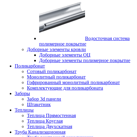
Водосточная система
полимерное покрытие
Доборные элементы кровли
Доборные элементы ОЦ
Доборные элементы полимерное покрытие
Поликарбонат
Сотовый поликарбонат
Монолитный поликарбонат
Гофрированный монолитный поликарбонат
Комплектующие для поликарбоната
Заборы
Забор 3d панели
Штакетник
Теплицы
Теплица Прямостенная
Теплица Круглая
Теплица Двухскатная
Труба Канализационная