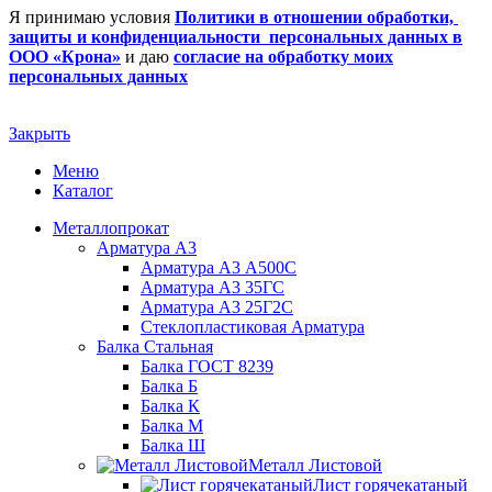
Я принимаю условия
Политики в отношении обработки,
защиты и конфиденциальности персональных данных в
ООО «Крона»
и даю
согласие на обработку моих
персональных данных
Закрыть
Меню
Каталог
Металлопрокат
Арматура А3
Арматура А3 А500С
Арматура А3 35ГС
Арматура А3 25Г2С
Стеклопластиковая Арматура
Балка Стальная
Балка ГОСТ 8239
Балка Б
Балка К
Балка М
Балка Ш
Металл Листовой
Лист горячекатаный