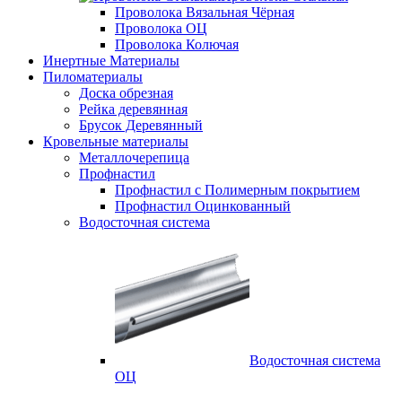
Проволока Вязальная Чёрная
Проволока ОЦ
Проволока Колючая
Инертные Материалы
Пиломатериалы
Доска обрезная
Рейка деревянная
Брусок Деревянный
Кровельные материалы
Металлочерепица
Профнастил
Профнастил с Полимерным покрытием
Профнастил Оцинкованный
Водосточная система
Водосточная система
ОЦ