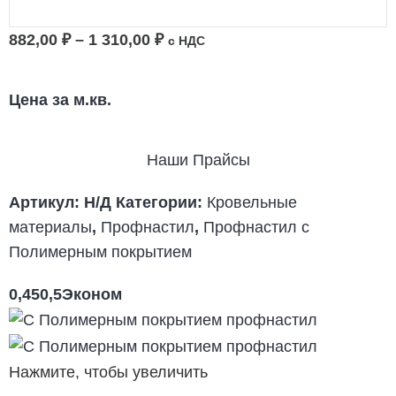
882,00
₽
–
1 310,00
₽
с НДС
Цена за м.кв.
Наши Прайсы
Артикул:
Н/Д
Категории:
Кровельные
материалы
,
Профнастил
,
Профнастил с
Полимерным покрытием
0,45
0,5
Эконом
Нажмите, чтобы увеличить