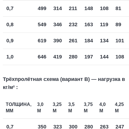
0,7
499
314
211
148
108
81
0,8
549
346
232
163
119
89
0,9
619
390
261
184
134
101
1,0
646
419
280
197
144
108
Трёхпролётная схема (вариант В) — нагрузка в
кг/м²
:
ТОЛЩИНА,
3,0
3,25
3,5
3,75
4,0
4,25
ММ
М
М
М
М
М
М
0,7
350
323
300
280
263
247