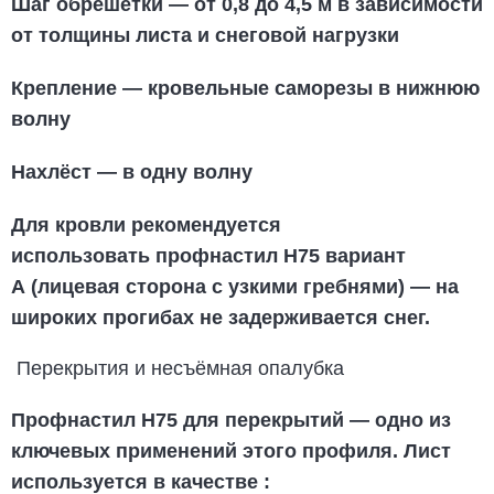
Шаг обрешётки — от 0,8 до 4,5 м в зависимости
от толщины листа и снеговой нагрузки
Крепление — кровельные саморезы в нижнюю
волну
Нахлёст — в одну волну
Для кровли рекомендуется
использовать
профнастил Н75 вариант
А
(лицевая сторона с узкими гребнями) — на
широких прогибах не задерживается снег.
Перекрытия и несъёмная опалубка
Профнастил Н75 для перекрытий
— одно из
ключевых применений этого профиля. Лист
используется в качестве
: