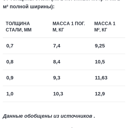
м² полной ширины):
ТОЛЩИНА
МАССА 1 ПОГ.
МАССА 1
СТАЛИ, ММ
М, КГ
М², КГ
0,7
7,4
9,25
0,8
8,4
10,5
0,9
9,3
11,63
1,0
10,3
12,9
Данные обобщены из источников
.