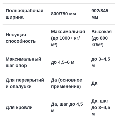
Полная/рабочая
902/845
800/750 мм
ширина
мм
Максимальная
Высокая
Несущая
(до 1000+ кг/
(до 800
способность
м²)
кг/м²)
Максимальный
до 3–4,5
до 4,5–6 м
шаг опор
м
Для перекрытий
Да (основное
Да
и опалубки
применение)
Да, шаг
Да, шаг до 4,5
Для кровли
до 3–4,5
м
м