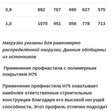
0,9
862
767
690
627
575
1,0
1070
951
856
778
713
Нагрузки указаны для равномерно
распределённой нагрузки. Данные обобщены
из источников
Применение профнастила с полимерным
покрытием Н75
Применение профнастила Н75
охватывает
наиболее ответственные строительные
конструкции благодаря его высокой несущей
способности. Этот профиль отлично подходит