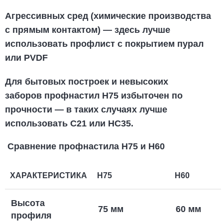
Агрессивных сред (химические производства
с прямым контактом) — здесь лучше
использовать профлист с покрытием пурал
или PVDF
Для бытовых построек и невысоких
заборов
профнастил Н75
избыточен по
прочности — в таких случаях лучше
использовать С21 или НС35.
Сравнение профнастила Н75 и Н60
ХАРАКТЕРИСТИКА
Н75
Н60
Высота
75 мм
60 мм
профиля