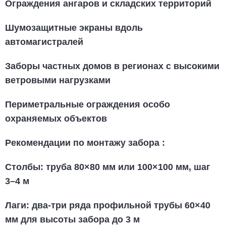
Ограждения ангаров и складских территорий
Шумозащитные экраны вдоль
автомагистралей
Заборы частных домов в регионах с высокими
ветровыми нагрузками
Периметральные ограждения особо
охраняемых объектов
Рекомендации по монтажу забора
:
Столбы: труба 80×80 мм или 100×100 мм, шаг
3–4 м
Лаги: два-три ряда профильной трубы 60×40
мм для высоты забора до 3 м