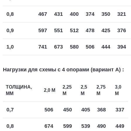
0,8
467
431
400
374
350
321
0,9
597
551
512
478
425
376
1,0
741
673
580
506
444
394
Нагрузки для схемы с 4 опорами (вариант А)
:
ТОЛЩИНА,
2,25
2,5
2,75
3,0
2,0 М
ММ
М
М
М
М
0,7
506
450
405
368
337
0,8
674
599
539
490
449