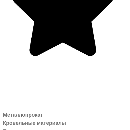
krona62@mail.ru
Каталог
Металлопрокат
Кровельные материалы