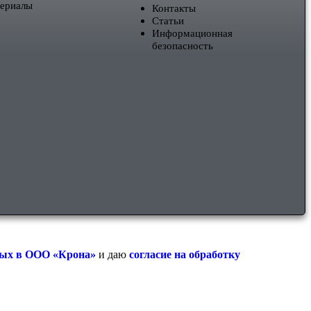
териалы
Контакты
Статьи
Информационная
безопасность
ных в ООО «Крона»
и даю
согласие на обработку