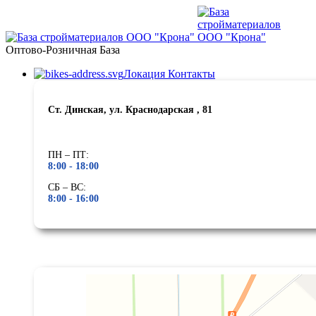
Оптово-Розничная База
Локация Контакты
Ст. Динская, ул. Краснодарская , 81
ПН – ПТ:
8:00 -
18:00
СБ – ВС:
8:00 -
16:00
Яндекс Карты
Яндекс Карты — транспорт, навигация, поиск мест