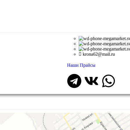
krona62@mail.ru
Наши Прайсы