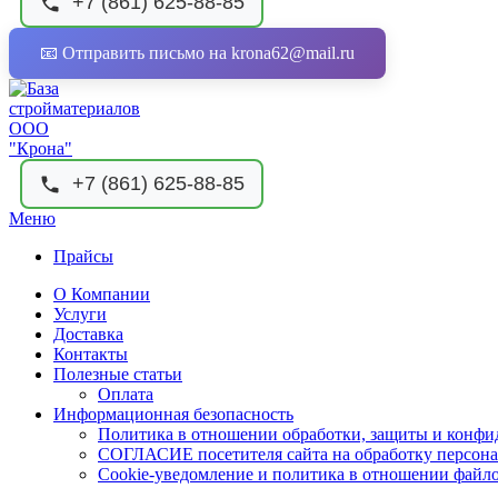
+7 (861) 625-88-85
📧 Отправить письмо на krona62@mail.ru
+7 (861) 625-88-85
Меню
Прайсы
О Компании
Услуги
Доставка
Контакты
Полезные статьи
Оплата
Информационная безопасность
Политика в отношении обработки, защиты и конф
СОГЛАСИЕ посетителя сайта на обработку персон
Cookie‑уведомление и политика в отношении файло