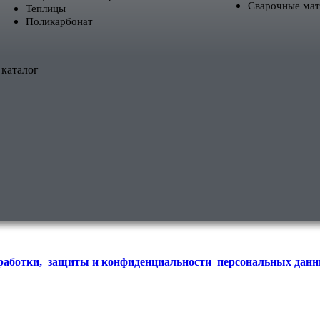
Сварочные ма
Теплицы
Поликарбонат
 каталог
работки, защиты и конфиденциальности персональных дан