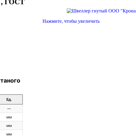
 , ГОСТ
Нажмите, чтобы увеличить
атаного
Ед.
—
мм
мм
мм