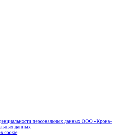
иденциальности персональных данных ООО «Крона»
альных данных
в cookie