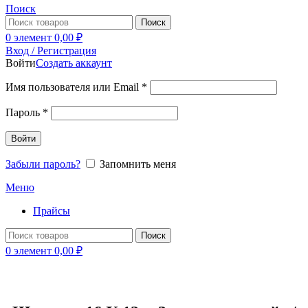
Поиск
Поиск
0
элемент
0,00
₽
Вход / Регистрация
Войти
Создать аккаунт
Имя пользователя или Email
*
Пароль
*
Войти
Забыли пароль?
Запомнить меня
Меню
Прайсы
Поиск
0
элемент
0,00
₽