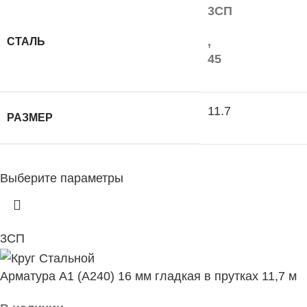
3СП
,
СТАЛЬ
45
11.7
РАЗМЕР
Выберите параметры
3СП
Арматура А1 (А240) 16 мм гладкая в прутках 11,7 м