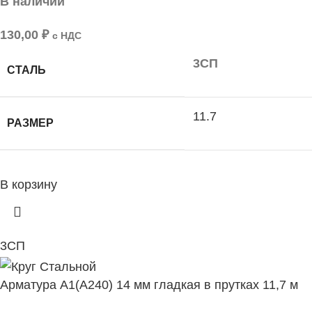
В наличии
130,00
₽
с НДС
3СП
СТАЛЬ
11.7
РАЗМЕР
В корзину
3СП
Арматура А1(А240) 14 мм гладкая в прутках 11,7 м