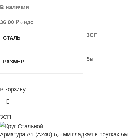
В наличии
36,00
₽
с НДС
3СП
СТАЛЬ
6м
РАЗМЕР
В корзину
3СП
Арматура А1 (А240) 6,5 мм гладкая в прутках 6м