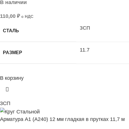
В наличии
110,00
₽
с НДС
3СП
СТАЛЬ
11.7
РАЗМЕР
В корзину
3СП
Арматура А1 (А240) 12 мм гладкая в прутках 11,7 м