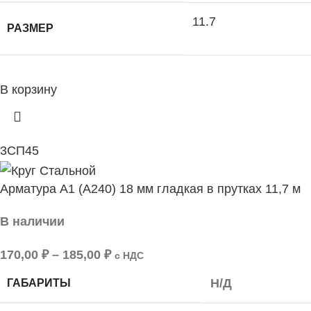
11.7
РАЗМЕР
В корзину
3СП
45
Арматура А1 (А240) 18 мм гладкая в прутках 11,7 м
В наличии
170,00
₽
–
185,00
₽
с НДС
Н/Д
ГАБАРИТЫ