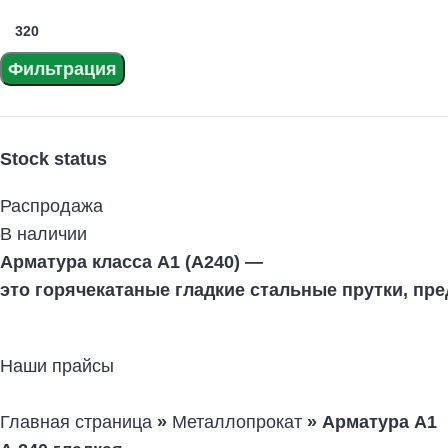
Фильтрация
Stock status
Распродажа
В наличии
Арматура
класса
А1
(А240)
—
это
горячекатаные
гладкие
стальные
прутки,
пре
Наши прайсы
Главная страница
»
Металлопрокат
»
Арматура А1