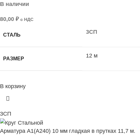
В наличии
80,00
₽
с НДС
3СП
СТАЛЬ
12 м
РАЗМЕР
В корзину
3СП
Арматура А1(А240) 10 мм гладкая в прутках 11,7 м.