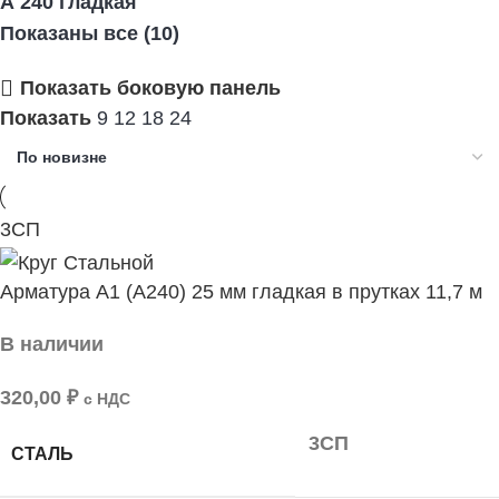
А 240 гладкая
Показаны все (10)
Показать боковую панель
Показать
9
12
18
24
3СП
Арматура А1 (А240) 25 мм гладкая в прутках 11,7 м
В наличии
320,00
₽
с НДС
3СП
СТАЛЬ