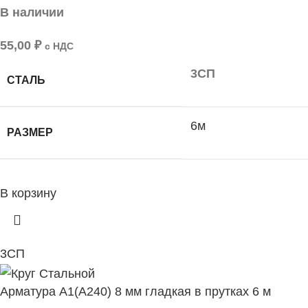
В наличии
55,00
₽
с НДС
3СП
СТАЛЬ
6м
РАЗМЕР
В корзину
3СП
Арматура А1(А240) 8 мм гладкая в прутках 6 м