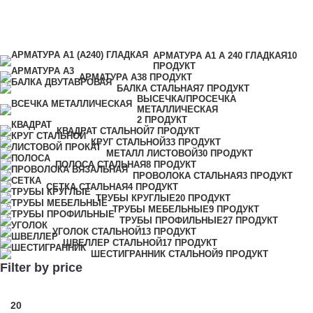
Категории
АРМАТУРА А1 А 240 ГЛАДКАЯ
10
ПРОДУКТ
АРМАТУРА А3
8 ПРОДУКТ
БАЛКА СТАЛЬНАЯ
7 ПРОДУКТ
ВЫСЕЧКА/ПРОСЕЧКА
МЕТАЛЛИЧЕСКАЯ
2 ПРОДУКТ
КВАДРАТ СТАЛЬНОЙ
7 ПРОДУКТ
КРУГ СТАЛЬНОЙ
33 ПРОДУКТ
МЕТАЛЛ ЛИСТОВОЙ
30 ПРОДУКТ
ПОЛОСА СТАЛЬНАЯ
8 ПРОДУКТ
ПРОВОЛОКА СТАЛЬНАЯ
3 ПРОДУКТ
СЕТКА СТАЛЬНАЯ
4 ПРОДУКТ
ТРУБЫ КРУГЛЫЕ
20 ПРОДУКТ
ТРУБЫ МЕБЕЛЬНЫЕ
9 ПРОДУКТ
ТРУБЫ ПРОФИЛЬНЫЕ
27 ПРОДУКТ
УГОЛОК СТАЛЬНОЙ
13 ПРОДУКТ
ШВЕЛЛЕР СТАЛЬНОЙ
17 ПРОДУКТ
ШЕСТИГРАННИК СТАЛЬНОЙ
9 ПРОДУКТ
Filter by price