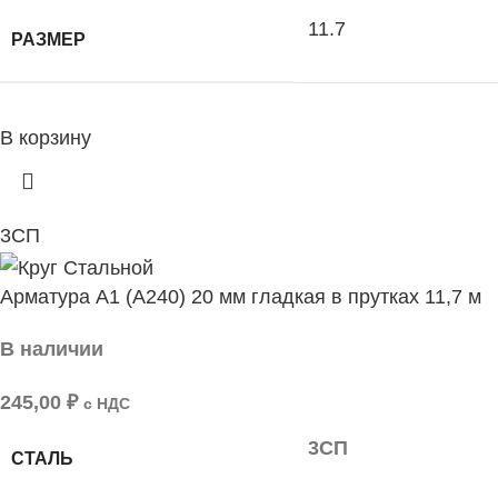
11.7
РАЗМЕР
В корзину
3СП
Арматура А1 (А240) 20 мм гладкая в прутках 11,7 м
В наличии
245,00
₽
с НДС
3СП
СТАЛЬ