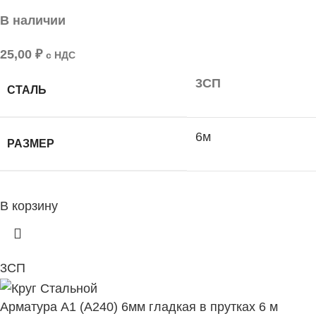
В наличии
25,00
₽
с НДС
3СП
СТАЛЬ
6м
РАЗМЕР
В корзину
3СП
Арматура А1 (А240) 6мм гладкая в прутках 6 м