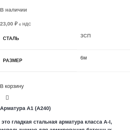
В наличии
23,00
₽
с НДС
3СП
СТАЛЬ
6м
РАЗМЕР
В корзину
Арматура А1 (А240)
это гладкая стальная арматура класса А-I,
используемая для армирования бетонных