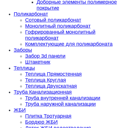
Доборные элементы полимерное
покрытие
Поликарбонат
Сотовый поликарбонат
Монолитный поликарбонат
Гофрированный монолитный
поликарбонат
Комплектующие для поликарбоната
Заборы
Забор 3d панели
Штакетник
Теплицы
Теплица Прямостенная
Теплица Круглая
Теплица Двухскатная
Труба Канализационная
Труба внутренней канализации
Труба наружной канализации
ЖБИ
Плитка Тротуарная
Бордюр ЖБИ