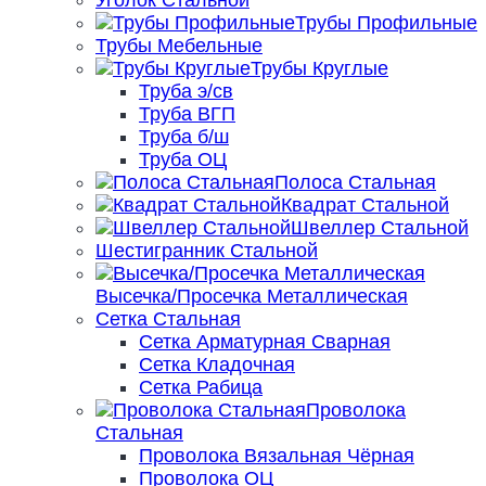
Уголок Стальной
Трубы Профильные
Трубы Мебельные
Трубы Круглые
Труба э/св
Труба ВГП
Труба б/ш
Труба ОЦ
Полоса Стальная
Квадрат Стальной
Швеллер Стальной
Шестигранник Стальной
Высечка/Просечка Металлическая
Сетка Стальная
Сетка Арматурная Сварная
Сетка Кладочная
Сетка Рабица
Проволока
Стальная
Проволока Вязальная Чёрная
Проволока ОЦ