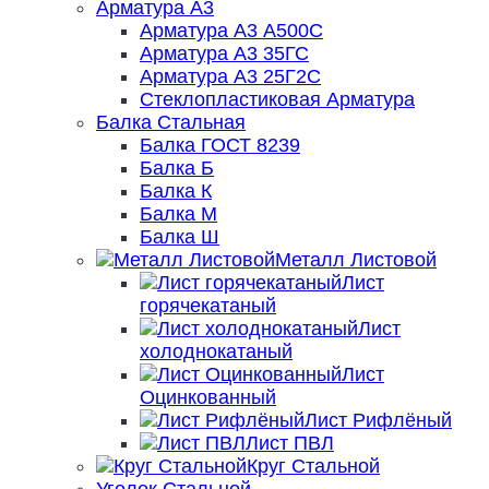
Арматура А3
Арматура А3 А500С
Арматура А3 35ГС
Арматура А3 25Г2С
Стеклопластиковая Арматура
Балка Стальная
Балка ГОСТ 8239
Балка Б
Балка К
Балка М
Балка Ш
Металл Листовой
Лист
горячекатаный
Лист
холоднокатаный
Лист
Оцинкованный
Лист Рифлёный
Лист ПВЛ
Круг Стальной