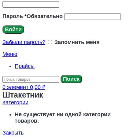
Пароль
*
Обязательно
Войти
Забыли пароль?
Запомнить меня
Меню
Прайсы
Поиск
0
элемент
0,00
₽
Штакетник
Категории
Не существует ни одной категории
товаров.
Закрыть