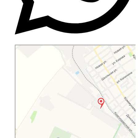
Яндекс Карты
Яндекс Карты — транспорт, навигация, поиск мест