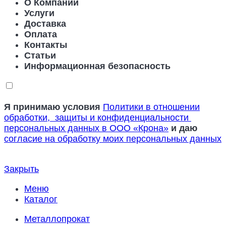
О Компании
Услуги
Доставка
Оплата
Контакты
Статьи
Информационная безопасность
Я принимаю условия
Политики в отношении
обработки, защиты и конфиденциальности
персональных данных в ООО «Крона»
и даю
согласие на обработку моих персональных данных
Закрыть
Меню
Каталог
Металлопрокат