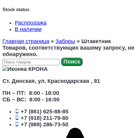
Stock status
Распродажа
В наличии
Главная страница
»
Заборы
»
Штакетник
Товаров, соответствующих вашему запросу, не
обнаружено.
Поиск
Ст. Динская, ул. Краснодарская , 81
ПН – ПТ:
8:00 -
18:00
СБ – ВС:
8:00 -
16:00
+7 (861) 625-88-85
+7 (918) 211-79-80
+7 (989) 286-73-50