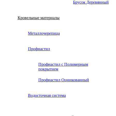
Брусок Деревянный
Кровельные материалы
Металлочерепица
Профнастил
Профнастил с Полимерным
покрытием
Профнастил Оцинкованный
Водосточная система