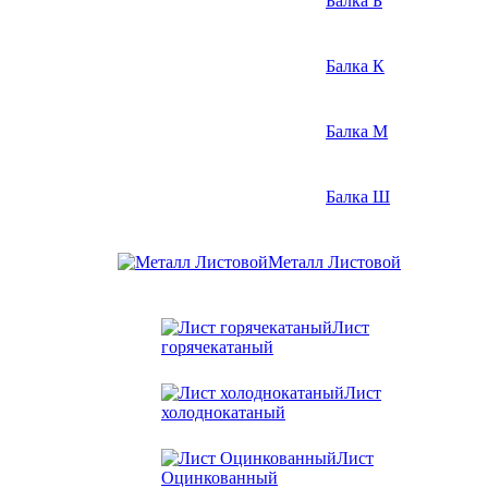
Балка Б
Балка К
Балка М
Балка Ш
Металл Листовой
Лист
горячекатаный
Лист
холоднокатаный
Лист
Оцинкованный