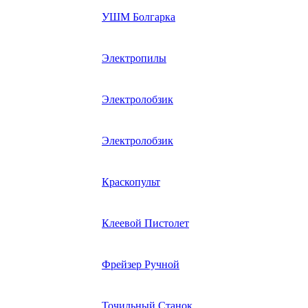
УШМ Болгарка
Электропилы
Электролобзик
Электролобзик
Краскопульт
Клеевой Пистолет
Фрейзер Ручной
Точильный Станок