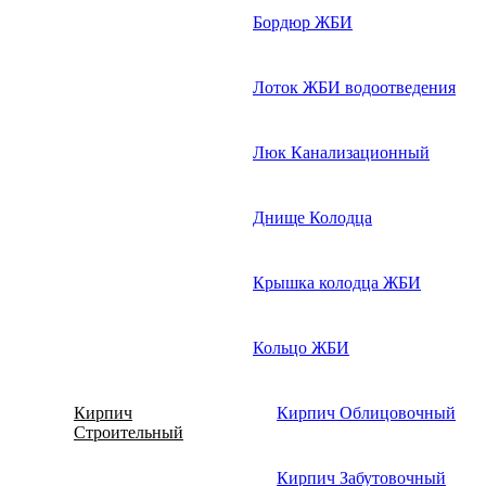
Бордюр ЖБИ
Лоток ЖБИ водоотведения
Люк Канализационный
Днище Колодца
Крышка колодца ЖБИ
Кольцо ЖБИ
Кирпич
Кирпич Облицовочный
Строительный
Кирпич Забутовочный